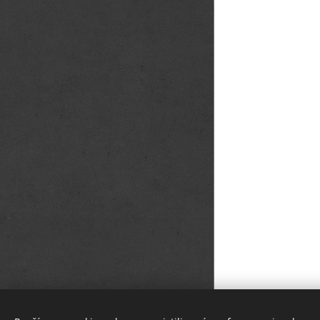
© 2022 Všetky práva vyhradené