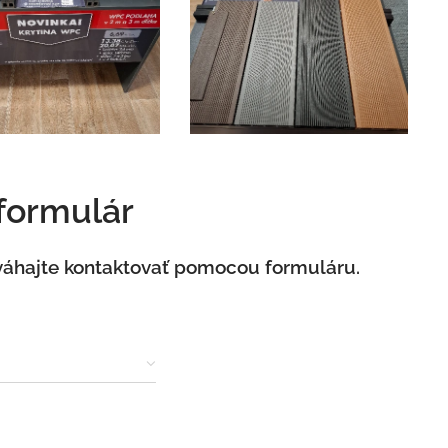
 formulár
váhajte kontaktovať pomocou formuláru.