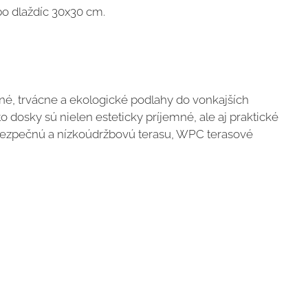
bo dlaždíc 30x30 cm.
né, trvácne a ekologické podlahy do vonkajších
o dosky sú nielen esteticky príjemné, ale aj praktické
bezpečnú a nízkoúdržbovú terasu, WPC terasové