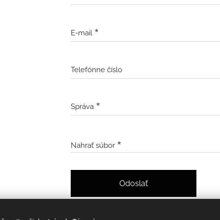
E-mail
Telefónne číslo
Správa
Nahrať súbor
Odoslať