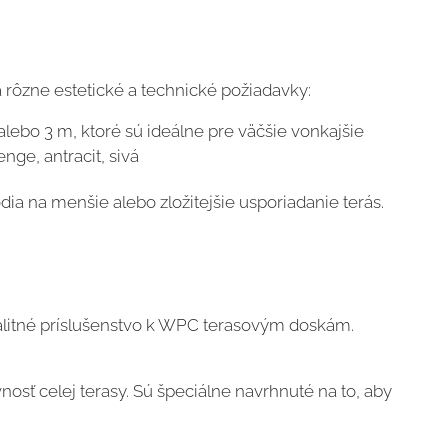
 rôzne estetické a technické požiadavky:
ebo 3 m, ktoré sú ideálne pre väčšie vonkajšie
nge, antracit, sivá
ia na menšie alebo zložitejšie usporiadanie terás.
alitné príslušenstvo k WPC terasovým doskám.
nosť celej terasy. Sú špeciálne navrhnuté na to, aby