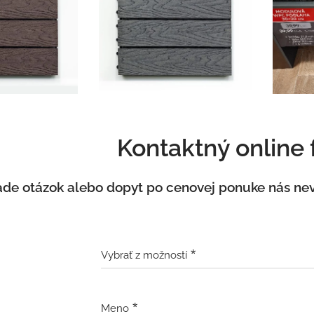
Kontaktný online
ade otázok alebo dopyt po cenovej ponuke nás ne
Vybrať z možností
Meno