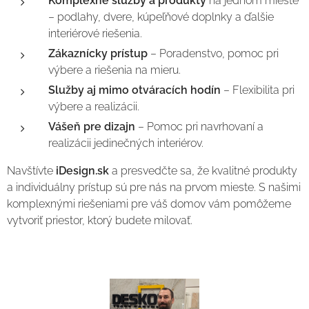
Komplexné služby a produkty
na jednom mieste
– podlahy, dvere, kúpeľňové doplnky a ďalšie
interiérové riešenia.
Zákaznícky prístup
– Poradenstvo, pomoc pri
výbere a riešenia na mieru.
Služby aj mimo otváracích hodín
– Flexibilita pri
výbere a realizácii.
Vášeň pre dizajn
– Pomoc pri navrhovaní a
realizácii jedinečných interiérov.
Navštívte
iDesign.sk
a presvedčte sa, že kvalitné produkty
a individuálny prístup sú pre nás na prvom mieste. S našimi
komplexnými riešeniami pre váš domov vám pomôžeme
vytvoriť priestor, ktorý budete milovať.