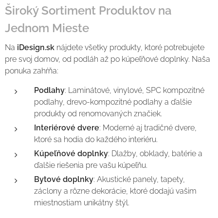
Široký Sortiment Produktov na
Jednom Mieste
Na
iDesign.sk
nájdete všetky produkty, ktoré potrebujete
pre svoj domov, od podláh až po kúpeľňové doplnky. Naša
ponuka zahŕňa:
Podlahy
: Laminátové, vinylové, SPC kompozitné
podlahy, drevo-kompozitné podlahy a ďalšie
produkty od renomovaných značiek.
Interiérové dvere
: Moderné aj tradičné dvere,
ktoré sa hodia do každého interiéru.
Kúpeľňové doplnky
: Dlažby, obklady, batérie a
ďalšie riešenia pre vašu kúpeľňu.
Bytové doplnky
: Akustické panely, tapety,
záclony a rôzne dekorácie, ktoré dodajú vašim
miestnostiam unikátny štýl.