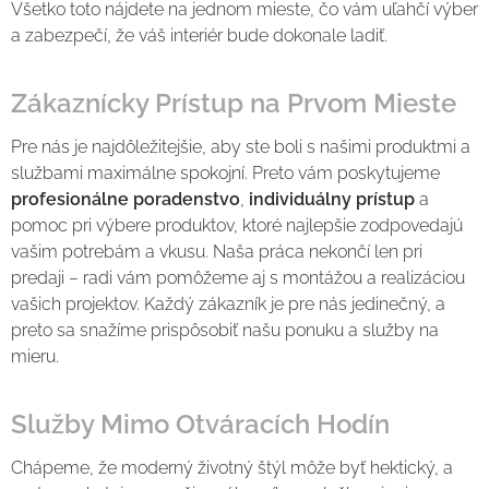
Všetko toto nájdete na jednom mieste, čo vám uľahčí výber
a zabezpečí, že váš interiér bude dokonale ladiť.
Zákaznícky Prístup na Prvom Mieste
Pre nás je najdôležitejšie, aby ste boli s našimi produktmi a
službami maximálne spokojní. Preto vám poskytujeme
profesionálne poradenstvo
,
individuálny prístup
a
pomoc pri výbere produktov, ktoré najlepšie zodpovedajú
vašim potrebám a vkusu. Naša práca nekončí len pri
predaji – radi vám pomôžeme aj s montážou a realizáciou
vašich projektov. Každý zákazník je pre nás jedinečný, a
preto sa snažíme prispôsobiť našu ponuku a služby na
mieru.
Služby Mimo Otváracích Hodín
Chápeme, že moderný životný štýl môže byť hektický, a