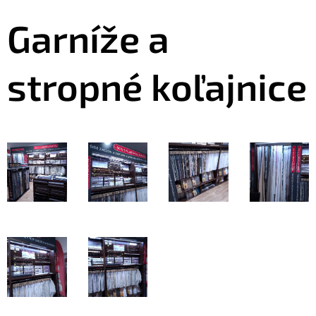
Garníže a
stropné koľajnice