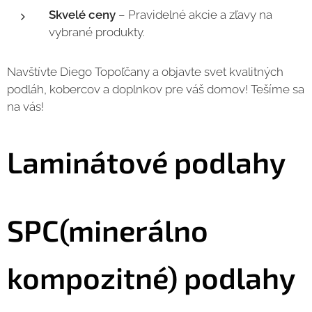
Skvelé ceny
– Pravidelné akcie a zľavy na
vybrané produkty.
Navštívte Diego Topoľčany a objavte svet kvalitných
podláh, kobercov a doplnkov pre váš domov! Tešíme sa
na vás!
Laminátové podlahy
SPC(minerálno
kompozitné) podlahy