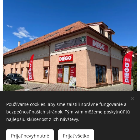
Používame cookies, aby sme zaistili správne fungovanie a
bezpečnosť našich stránok. Tým vám môžeme poskytnúť tú
najlepšiu skúsenosť z ich návštevy.
© 2022 Všetky práva vyhradené
Prijať nevyhnutné
Prijať všetko
AST spol. s.r.o.
Cookies