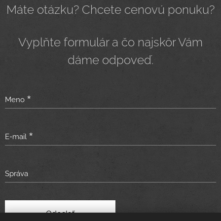
Máte otázku? Chcete cenovú ponuku?
Vyplňte formulár a čo najskôr Vám
dáme odpoveď.
Meno
E-mail
Správa
Odoslať