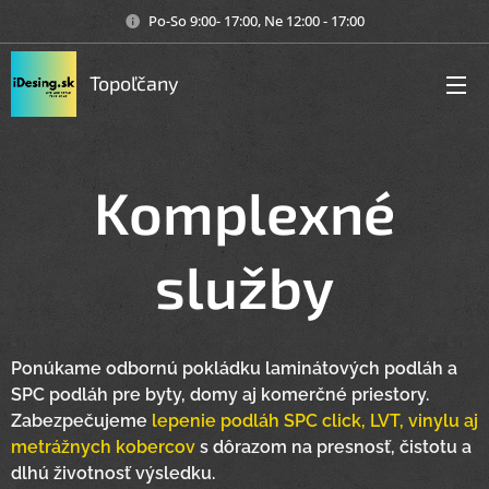
Po-So 9:00- 17:00, Ne 12:00 - 17:00
Topoľčany
Komplexné
služby
Ponúkame odbornú pokládku laminátových podláh a
SPC podláh pre byty, domy aj komerčné priestory.
Zabezpečujeme
lepenie podláh SPC click, LVT, vinylu aj
metrážnych kobercov
s dôrazom na presnosť, čistotu a
dlhú životnosť výsledku.