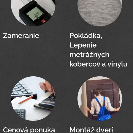
Zameranie
Pokládka,
Lepenie
metrážnych
kobercov a vinylu
Cenová ponuka
Montáž dverí