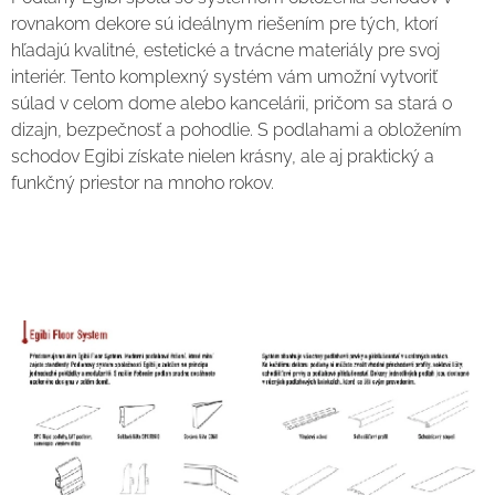
rovnakom dekore sú ideálnym riešením pre tých, ktorí
hľadajú kvalitné, estetické a trvácne materiály pre svoj
interiér. Tento komplexný systém vám umožní vytvoriť
súlad v celom dome alebo kancelárii, pričom sa stará o
dizajn, bezpečnosť a pohodlie. S podlahami a obložením
schodov Egibi získate nielen krásny, ale aj praktický a
funkčný priestor na mnoho rokov.