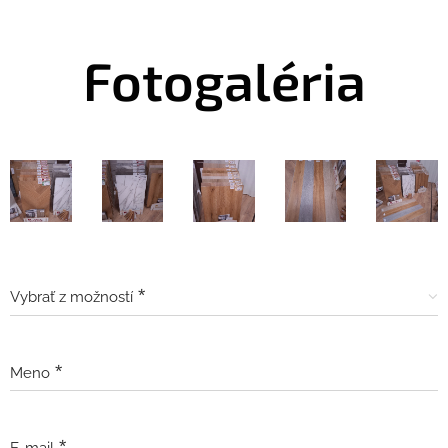
Fotogaléria
Vybrať z možností
Meno
E-mail