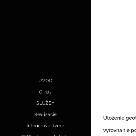
ÚVOD
O nás
SLUŽBY
Realizácie
Uloženie geot
Interiérové dvere
vyrovnanie p