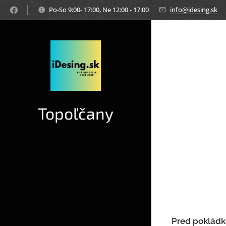
Po-So 9:00- 17:00, Ne 12:00 - 17:00
info@idesing.sk
Topoľčany
Pred poklád