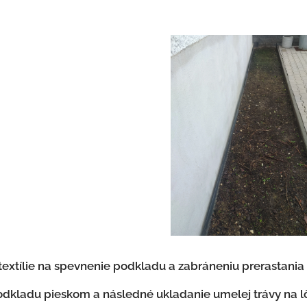
extílie na spevnenie podkladu a zabráneniu prerastania
odkladu pieskom a následné ukladanie umelej trávy na l