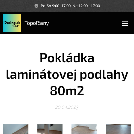
Po-So 9:00- 17:00, Ne 12:00 - 17:00
Topoľčany
Pokládka
laminátovej podlahy
80m2
20.04.2023