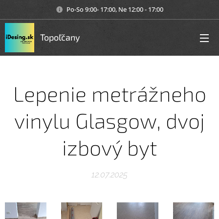
Po-So 9:00- 17:00, Ne 12:00 - 17:00
Topoľčany
Lepenie metrážneho
vinylu Glasgow, dvoj
izbový byt
12.07.2025