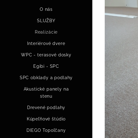
O nás
SLUŽBY
Realizácie
Interiérové dvere
WPC - terasové dosky
Egibi - SPC
SPC obklady a podlahy
Akustické panely na
stenu
Drevené podlahy
Kúpeľňové štúdio
DIEGO Topoľčany