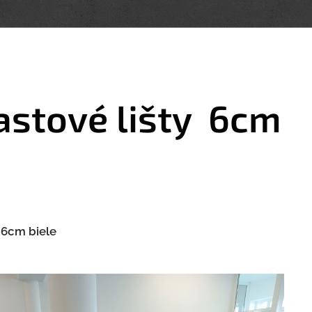
astové lišty 6cm
 6cm biele