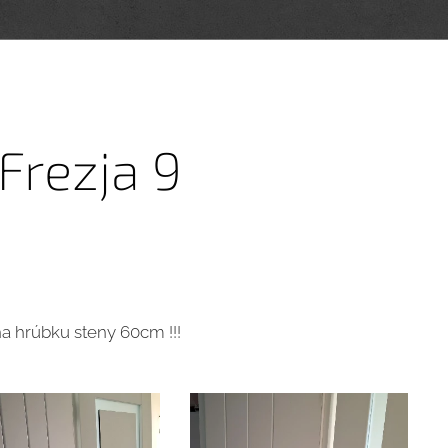
Frezja 9
a hrúbku steny 60cm !!!