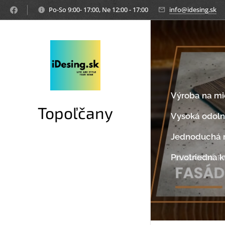
Po-So 9:00- 17:00, Ne 12:00 - 17:00
info@idesing.sk
Výroba na mi
Topoľčany
Vysoká odolno
Jednoduchá 
Prvotriedna k