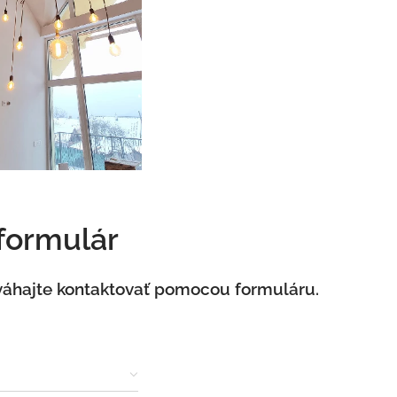
 formulár
váhajte kontaktovať pomocou formuláru.