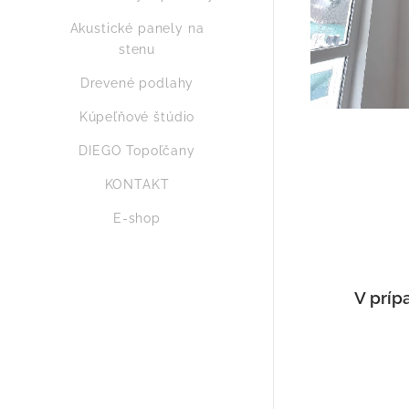
Akustické panely na
stenu
Drevené podlahy
Kúpeľňové štúdio
DIEGO Topoľčany
KONTAKT
E-shop
V príp