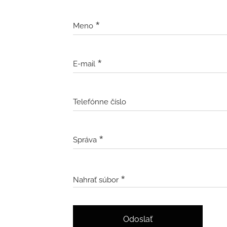
Meno
E-mail
Telefónne číslo
Správa
Nahrať súbor
Odoslať