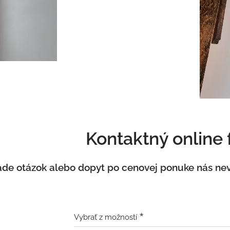
Kontaktný online
ade otázok alebo dopyt po cenovej ponuke nás ne
Vybrať z možností